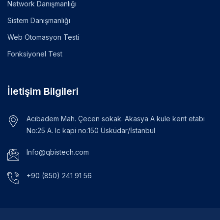
Network Danışmanlığı
Sistem Danışmanlığı
Web Otomasyon Testi
Fonksiyonel Test
İletişim Bilgileri
Acıbadem Mah. Çecen sokak. Akasya A kule kent etabı
No:25 A. Ic kapi no:150 Üsküdar/İstanbul
Info@qbistech.com
+90 (850) 241 91 56