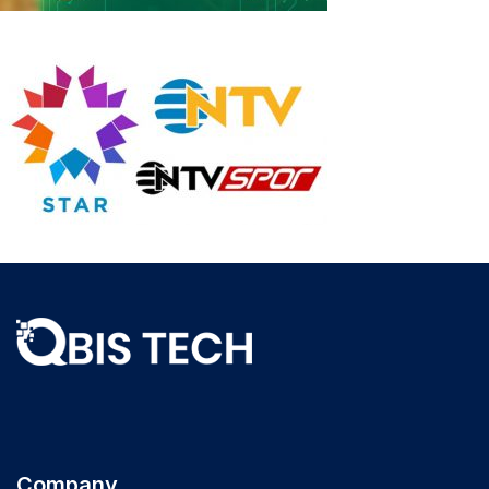
Company